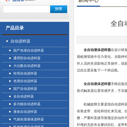
新闻中心
全自
产品目录
自动进样器
全自动液体进样器
在设计研
国产色谱自动进样器
视检测管路中压力变化。当取样
通用型自动进样器
作人员的失误影响正常操作，或
大位数自动进样器
过此位置采集下一个样品瓶。
转塔自动进样器
色谱自动进样器
全自动液体进样器
手柄后面
国产自动进样器
装式触发器位置传感开关，于后缀
全自动进样器
多功能自动进样器
机械故障主要是指自动进样器的
依靠皮带、齿轮和丝杠来完成。
液体自动进样器
擦，严重时直接导致预定的动作
气相色谱液体进样器
纤维的无纺布去擦拭丝杠、皮带