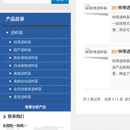
转塔
转塔进样器
产品目录
一款转塔式
便，而且可
进样器
率。公司为
转塔进样器
国产进样器
转塔
新款液相进样器
转塔进样器
自动液相进样器
该产品前期
液相进样器
置，降低了
液相自动进样器
全自动液体进样器
直塔进样器
共 2 条记录，当前 1 / 1 
查看全部产品
联系我们
全国统一热线：