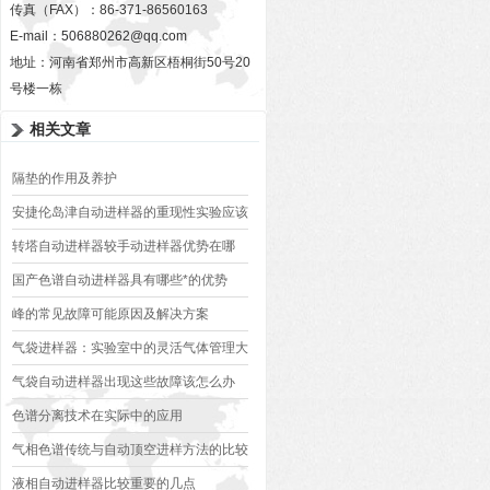
传真（FAX）：86-371-86560163
E-mail：
506880262@qq.com
地址：河南省郑州市高新区梧桐街50号20
号楼一栋
相关文章
隔垫的作用及养护
安捷伦岛津自动进样器的重现性实验应该
怎么做
转塔自动进样器较手动进样器优势在哪
国产色谱自动进样器具有哪些*的优势
峰的常见故障可能原因及解决方案
气袋进样器：实验室中的灵活气体管理大
师
气袋自动进样器出现这些故障该怎么办
色谱分离技术在实际中的应用
气相色谱传统与自动顶空进样方法的比较
液相自动进样器比较重要的几点