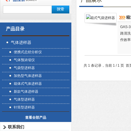
产品展示
箱
GAS
产品目录
路清洗
作效率
气体进样器
器更加
便携式总烃分析仪
气体预浓缩仪
共 1 条记录，当前 1 / 1 
气袋型进样器
加热型气体进样器
箱体式气体进样器
新款气体进样器
气体型进样器
针筒型进样器
查看全部产品
联系我们