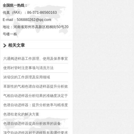
全国统一热线：
传真（FAX）：86-371-86560163
E-mail：
506880262@qq.com
地址：河南省郑州市高新区梧桐街50号20
号楼一栋
相关文章
六通阀进样器工作原理、使用及保养事宜
使用衬管时注意事项与清洗方法
浓缩仪的工作原理及应用领域
革新性的气相色谱自动进样器提升分析效
率与精确性
气相自动进样器分析结果的准确度决定于
什么
色谱自动进样器：提升分析效率与精准度
的关键设备
色谱柱老化的解决方案
色谱自动进样器提高分析效率的设备
顶空自动进样器对于进样瓶有着哪些要求