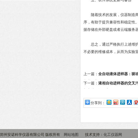
五、软件系统更新与备份
随着技术的发展，仪器制造商会
序，有助于提升兼容性和稳定性
据存储在外部硬盘或者云端服务
总之，通过严格执行上述维护保
不必要的维修成本，从而为实验
上一篇：
全自动液体进样器：驱
核心引擎
下一篇：
液相自动进样器的交叉
与方法验证要点
分享到：
郑州安诺科学仪器有限公司 版权所有
网站地图
技术支持：
化工仪器网