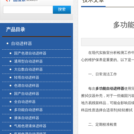
技术文章
多功
产品目录
自动进样器
在现代实验室分析检测工作中，
国产色谱自动进样器
心的维护保养是重要的。以下是
通用型自动进样器
大位数自动进样器
一、日常清洁工作
转塔自动进样器
色谱自动进样器
每次
多功能自动进样器
使用
国产自动进样器
擦拭仪器外壳，对于一些顽固污
全自动进样器
地方易残留样品，可能会影响后
多功能自动进样器
样品性质选择合适溶剂)轻轻擦拭
液体自动进样器
二、定期校准检查
气相色谱液体进样器