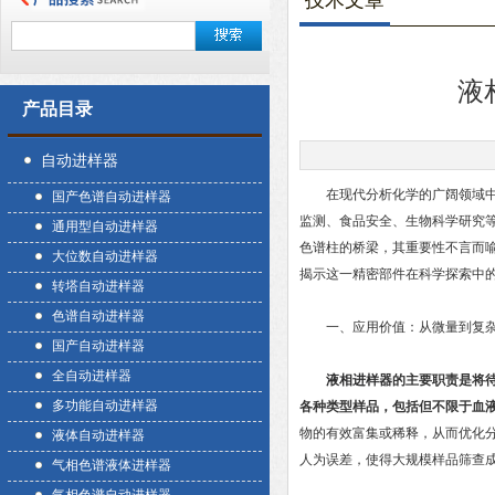
技术文章
液
产品目录
自动进样器
在现代分析化学的广阔领域中，
国产色谱自动进样器
监测、食品安全、生物科学研究
通用型自动进样器
色谱柱的桥梁，其重要性不言而
大位数自动进样器
揭示这一精密部件在科学探索中
转塔自动进样器
色谱自动进样器
一、应用价值：从微量到复杂
国产自动进样器
全自动进样器
液相进样器
的主要职责是将
多功能自动进样器
各种类型样品，包括但不限于血
物的有效富集或稀释，从而优化
液体自动进样器
人为误差，使得大规模样品筛查
气相色谱液体进样器