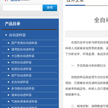
技术文章
全自
产品目录
自动进样器
在现代化学分析与研究的浩瀚星
国产色谱自动进样器
科研人员探索未知世界的道路。
通用型自动进样器
了分析化学、环境监测、食品安
大位数自动进样器
转塔自动进样器
一、开启高效分析的新纪元
色谱自动进样器
国产自动进样器
传统的样品前处理方法往往耗时
全自动进样器
现状。它能够自动完成样品的装
多功能自动进样器
的效率和稳定性。科研人员只需
研探索中去。
液体自动进样器
气相色谱液体进样器
二、精准控制，保障数据可