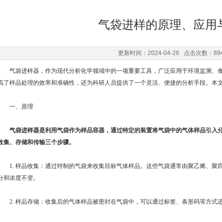
气袋进样的原理、应用
更新时间：2024-04-26 点击次数：89
气袋进样器，作为现代分析化学领域中的一项重要工具，广泛应用于环境监测、食
高了样品处理的效率和准确性，还为科研人员提供了一个灵活、便捷的分析手段。本
一、原理
气袋进样器
是利用气袋作为样品容器，通过特定的装置将气袋中的气体样品引入
收集、存储和传输三个步骤。
1. 样品收集：通过特制的气袋来收集目标气体样品。这些气袋通常由聚乙烯、聚
分和浓度不变。
2. 样品存储：收集后的气体样品被密封在气袋中，可以通过标签、条形码等方式