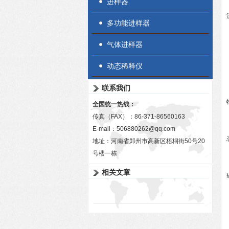
进样器
多功能进样器
气体进样器
动态稀释仪
联系我们
全国统一热线：
传真（FAX）：86-371-86560163
E-mail：
506880262@qq.com
地址：河南省郑州市高新区梧桐街50号20
号楼一栋
相关文章