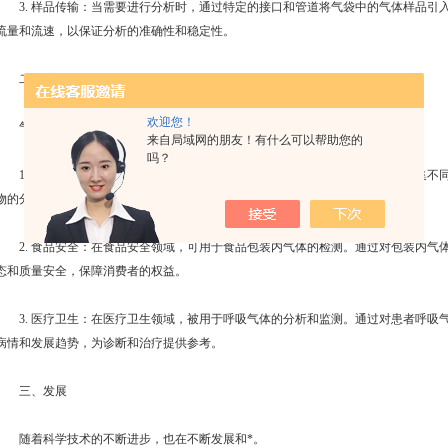
3. 样品传输：当需要进行分析时，通过特定的接口和管道将气袋中的气体样品引
流量和流速，以保证分析的准确性和稳定性。
二、应用
欢迎您！
气袋进样器因其优势，在多个领域得到了广泛应用。
来自局域网的朋友！有什么可以帮助您的
吗？
1. 环境监测：在环境监测领域，常用于大气中污染物的监测和分析。通过收集不
物的分布、迁移和转化规律，为环境保护提供科学依据。
2. 食品安全：在食品安全领域，可用于食品包装内气体的检测。通过对包装内气
态和质量安全，保障消费者的权益。
3. 医疗卫生：在医疗卫生领域，被用于呼吸气体的分析和监测。通过对患者呼吸
病情和发展趋势，为诊断和治疗提供参考。
三、发展
随着科学技术的不断进步，也在不断发展和*。