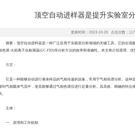
顶空自动进样器是提升实验室
更新时间：2023-10-26 点击次数：11
摘要：顶空自动进样器是一种广泛应用于实验室分析领域的关键工具。它的出现极大地
相色谱-火焰离子化检测器(GC-FID)等分析方法的效率和准确性。本文将介绍原理、
引言：
它是一种能够自动进行液体样品的气相传递的设备，常用于气相色谱分析。这种进
移到气相载体气流中，使其能够通过气相色谱仪进行定量分析。其高效、精确的特点
具。
主体：
一、原理和工作机制