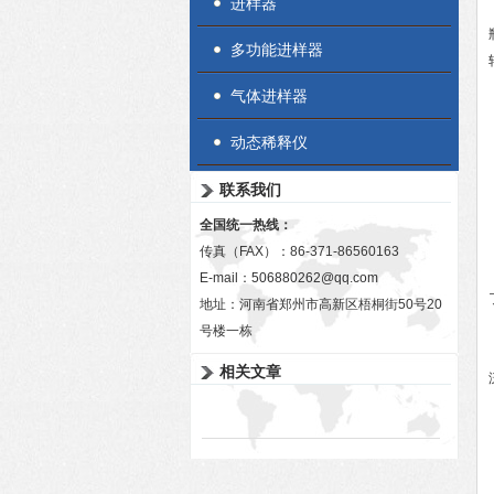
进样器
多功能进样器
气体进样器
动态稀释仪
联系我们
全国统一热线：
传真（FAX）：86-371-86560163
E-mail：
506880262@qq.com
地址：河南省郑州市高新区梧桐街50号20
号楼一栋
相关文章