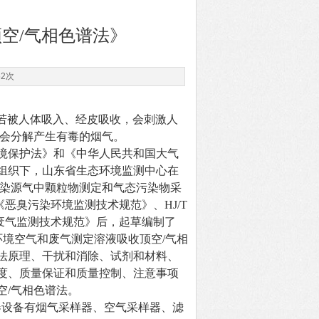
空/气相色谱法》
52次
若被人体吸入、经皮吸收，会刺激人
后会分解产生有毒的烟气。
境保护法》和《中华人民共和国大气
组织下，山东省生态环境监测中心在
《固定污染源气中颗粒物测定和气态污染物采
5《恶臭污染环境监测技术规范》、HJ/T
定源废气监测技术规范》后，起草编制了
环境空气和废气测定溶液吸收顶空/气相
法原理、干扰和消除、试剂和材料、
度、质量保证和质量控制、注意事项
空/气相色谱法。
器设备有烟气采样器、空气采样器、滤