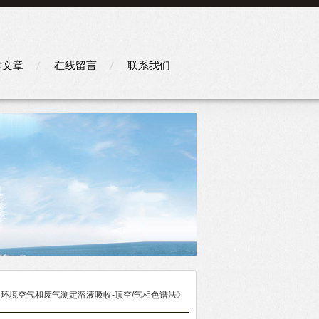
术文章
在线留言
联系我们
《环境空气和废气测定溶液吸收-顶空/气相色谱法》