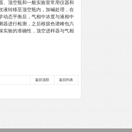
器、顶空瓶和一般实验室常用仪器和
收液转移至顶空瓶内，加碱处理，在
学动态平衡后，气相中浓度与液相中
测器进行检测，之后根据色谱峰包六
保实验的准确性，顶空进样器与气相
。
返回顶部
返回列表