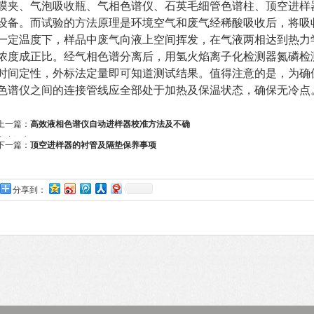
膜夹、气泡吸收瓶、气相色谱仪、石英毛细管色谱柱、顶空进样
设备。而试验的方法原理是环境空气和废气经稀酸吸收后，将吸
一定温度下，样品中
废气
向液上空间挥发，在气液两相达到热力
浓度成正比。经气相色谱分离后，用氢火焰离子化检测器氮磷检
时间定性，外标法定量即可知道测试结果。值得注意的是，为确
色谱仪之间的连接管线应全部处于加热及保温状态，确保无冷点
上一篇：
高效液相色谱仪自动进样器校准方法及不确
定度评定
下一篇：
顶空进样器的衬管及隔垫保养事项
分享到：