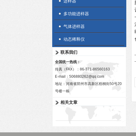
进样器
多功能进样器
气体进样器
动态稀释仪
联系我们
全国统一热线：
传真（FAX）：86-371-86560163
E-mail：
506880262@qq.com
地址：河南省郑州市高新区梧桐街50号20
号楼一栋
相关文章