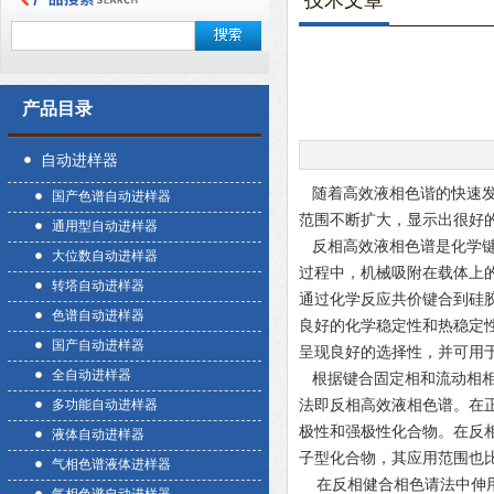
技术文章
产品目录
自动进样器
随着高效液相色谐的快速发
国产色谱自动进样器
范围不断扩大，显示出很好
通用型自动进样器
反相高效液相色谱是化学键
大位数自动进样器
过程中，机械吸附在载体上
转塔自动进样器
通过化学反应共价键合到硅
色谱自动进样器
良好的化学稳定性和热稳定
国产自动进样器
呈现良好的选择性，并可用
全自动进样器
根据键合固定相和流动相相
多功能自动进样器
法即反相高效液相色谱。在
极性和强极性化合物。在反
液体自动进样器
子型化合物，其应用范围也
气相色谱液体进样器
在反相健合相色请法中伸用