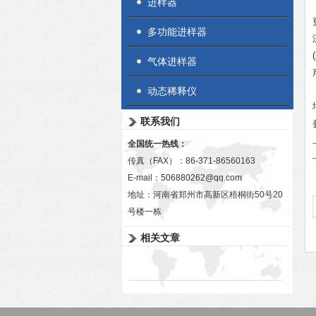
进样器
多功能进样器
气体进样器
动态稀释仪
联系我们
全国统一热线：
传真（FAX）：86-371-86560163
E-mail：
506880262@qq.com
地址：河南省郑州市高新区梧桐街50号20
号楼一栋
相关文章