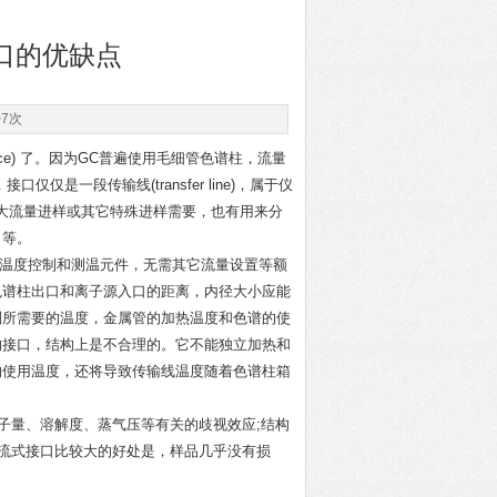
口的优缺点
07次
ce) 了。因为GC普遍使用毛细管色谱柱，流量
仅是一段传输线(transfer line)，属于仪
大流量进样或其它特殊进样需要，也有用来分
口等。
及温度控制和测温元件，无需其它流量设置等额
色谱柱出口和离子源
入
口的距离，内径大小应能
制所需要的温度，金属管的加热温度和色谱的使
的接口，结构上是不合理的。它不能独立加热和
的使用温度，还将导致传输线温度随着色谱柱箱
分子量、溶解度、蒸气压等有关的歧视效应;结构
分流式接口比较大的好处是，样品几乎没有损