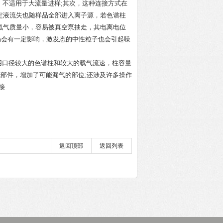
不适用于大流量进样;其次，这种连接方式在
定液流失也随样品全部进
入
离子源，若色谱柱
氦气质量小，容易被真空泵抽走，其电离电位
对基线仍会有一定影响，激发态的中性粒子也会引起噪
用口径较大的色谱柱和较大的载气流速，柱容量
流部件，增加了可能漏气的部位;还涉及许多操作
接
返回顶部
返回列表