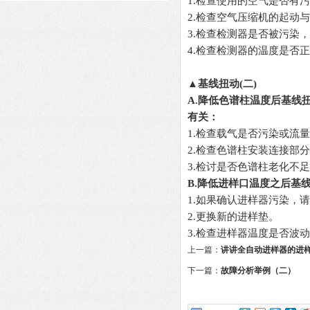
1.检查使用的空气是否有
2.检查空气压缩机的起动
3.检查检测器是否被污染
4.检查检测器的温度是否
▲基线扭动(
二
)
A.
降低色谱柱温度后基线
有关
：
1.检查载气是否污染或流
2.检查色谱柱安装连接部
3.检讨是否色谱柱老化不
B.
降低进样口温度之后基线
1.如果确认进样器污染，
2.更换新的进样垫。
3.检查进样器温度是否波
上一篇：
讲讲全自动进样器的进
因
下一篇：
故障分析举例（二）