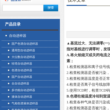
技术文章
产品目录
自动进样器
▲基流过大、无法调零(
一
)
国产色谱自动进样器
指对基线进行调零时，发
通用型自动进样器
A.
将火焰熄灭或关闭电流
大位数自动进样器
素
；
转塔自动进样器
1.检查检测器和离子信号
色谱自动进样器
2.检查检测器是否被污染
国产自动进样器
3.检查检测器温度是否正
全自动进样器
4.检查是否离子信号线故
多功能自动进样器
5.使用TCD时，检查TC
B.色谱柱箱温度冷却到室
液体自动进样器
1.
检查各种气体是否污染或
气相色谱液体进样器
2.检查检测器是否被污染