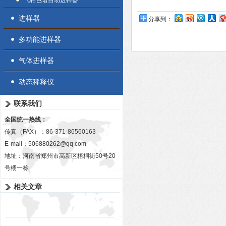
气相色谱自动进样器
进样器
分享到：
多功能进样器
气体进样器
动态稀释仪
联系我们
全国统一热线：
传真（FAX）：86-371-86560163
E-mail：
506880262@qq.com
地址：河南省郑州市高新区梧桐街50号20
号楼一栋
相关文章