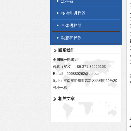
进样器
多功能进样器
气体进样器
动态稀释仪
联系我们
全国统一热线：
传真（FAX）：86-371-86560163
E-mail：
506880262@qq.com
地址：河南省郑州市高新区梧桐街50号20
号楼一栋
相关文章