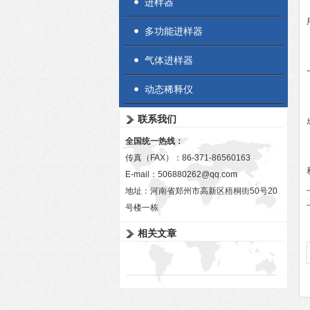
进样器
多功能进样器
气体进样器
动态稀释仪
联系我们
全国统一热线：
传真（FAX）：86-371-86560163
E-mail：
506880262@qq.com
地址：河南省郑州市高新区梧桐街50号20
号楼一栋
相关文章