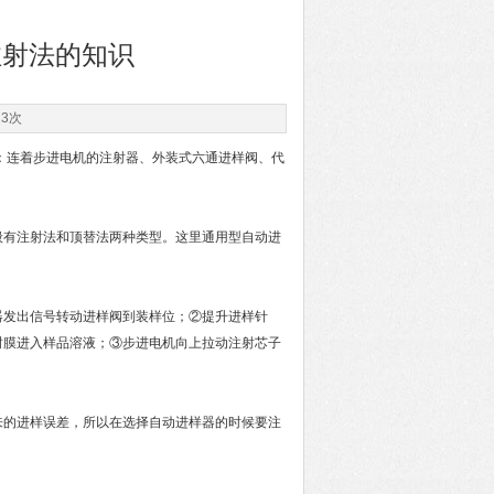
注射法的知识
23次
：连着步进电机的注射器、外装式六通进样阀、代
有注射法和顶替法两种类型。这里通用型自动进
发出信号转动进样阀到装样位；②提升进样针
封膜进入样品溶液；③步进电机向上拉动注射芯子
来的进样误差，所以在选择自动进样器的时候要注