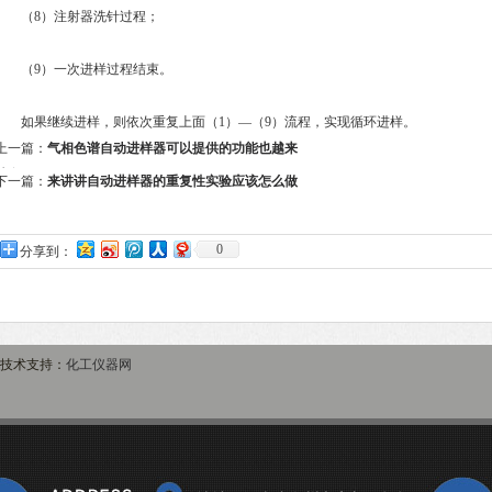
（8）注射器洗针过程；
（9）一次进样过程结束。
如果继续进样，则依次重复上面（1）—（9）流程，实现循环进样。
上一篇：
气相色谱自动进样器可以提供的功能也越来
越多了
下一篇：
来讲讲自动进样器的重复性实验应该怎么做
0
分享到：
技术支持：
化工仪器网