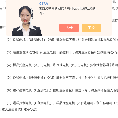
一般来说，
国产自动进样器
就是把人工手动进样的操作程序化、机械化、自动化
欢迎您！
括：样品抽取—进样—洗针—再抽取—再进样，其操作顺序可以通过仪器设置来进行
来自局域网的朋友！有什么可以帮助您的
吗？
（1）PC机发送指令和参数（设置样品的数量、样品瓶号位置、样品量、进样速度等
相应信号控制样品托盘电机（A步进电机）转动完成样品瓶号定位；
（2）位移电机（B步进电机）控制注射器滑车下降，注射针到达待抽取样品位置
（3）注射器在抽取电机（C直流电机）的控制下，提升注射器拉杆定剂量抽取样
（4）样品托盘电机（A步进电机）和位移电机（B步进电机）控制注射器滑车和样
（5）位移电机（B步进电机）控制注射器滑车下降，将注射器的针插入色谱柱进
（6）进样控制电机（C直流电机）控制注射器拉杆快速下降，将液体样品注入色
（7）进样控制电机（C直流电机）、样品托盘电机（A步进电机）和位移电机（B步
下进入注射器洗针准备状态；