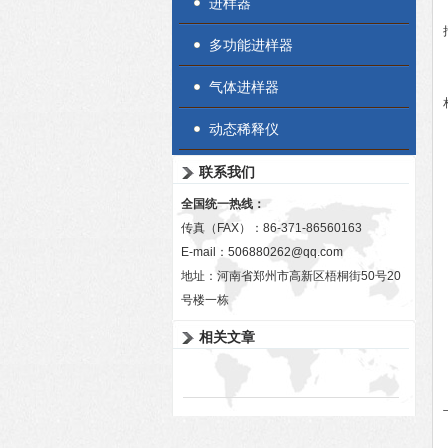
进样器
多功能进样器
气体进样器
动态稀释仪
联系我们
全国统一热线：
传真（FAX）：86-371-86560163
E-mail：
506880262@qq.com
地址：河南省郑州市高新区梧桐街50号20
号楼一栋
相关文章